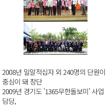
2008년 밀알적십자 외 240명의 단원이
중심이 돼 창단
2009년 경기도 '1365무한돌보미' 사업
담당,