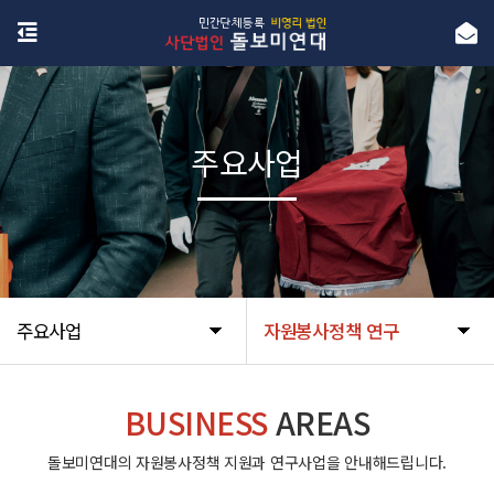
주요사업
주요사업
자원봉사정책 연구
BUSINESS
AREAS
돌보미연대의 자원봉사정책 지원과 연구사업을 안내해드립니다.