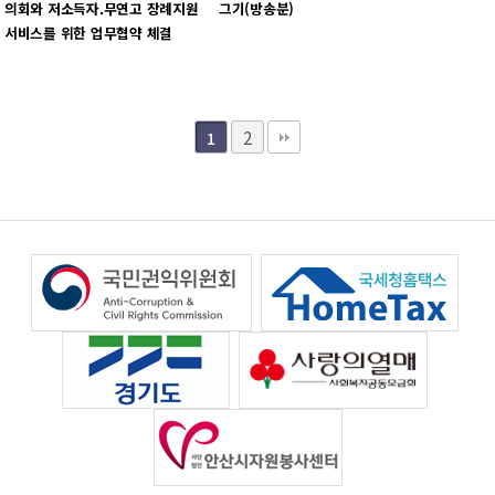
의회와 저소득자.무연고 장례지원
그기(방송분)
서비스를 위한 업무협약 체결
2
1