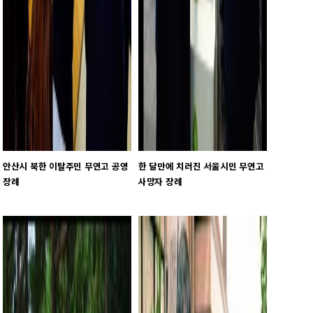
안산시 북한 이탈주민 무연고 공영
한 달만에 치러진 서울시민 무연고
장례
사망자 장례