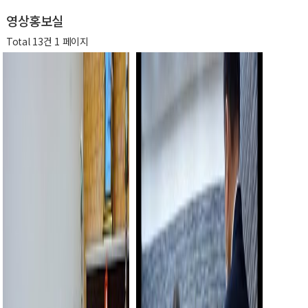
영상홍보실
Total 13건
1 페이지