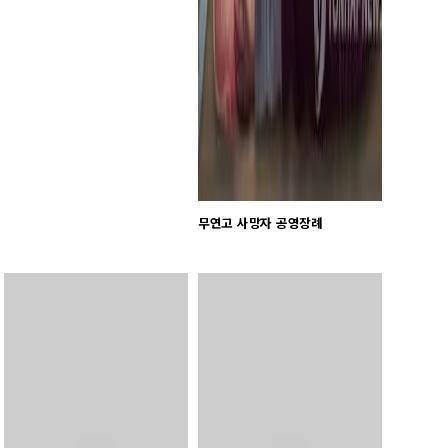
무연고 사망자 공영장례