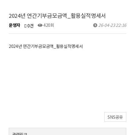
2024년 연간기부금모금액_활용실적명세서
운영자
420회
26-04-23 22:16
0건
2024년 연간기부금모금액_활용실적명세서
SNS공유
관련링크