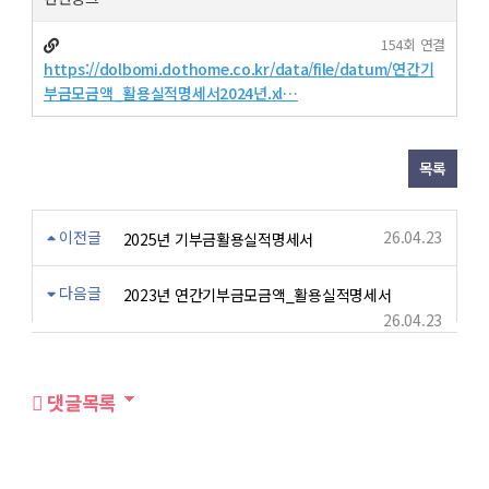
154회 연결
https://dolbomi.dothome.co.kr/data/file/datum/연간기
부금모금액_활용실적명세서2024년.xl…
목록
이전글
26.04.23
2025년 기부금활용실적명세서
다음글
2023년 연간기부금모금액_활용실적명세서
26.04.23
댓글목록